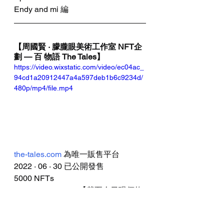
Endy and mi 
編 
【周國賢 · 朦朧眼美術工作室 NFT企
劃 — 百 物語 The Tales】
https://video.wixstatic.com/video/ec04ac_
94cd1a20912447a4a597deb1b6c9234d/
480p/mp4/file.mp4
the-tales.com
 為唯一販售平台
2022 · 06 · 30 已公開發售
5000 NFTs
0.15 Eth per token【截至今日現價約
為港幣$1300】（不包含gas fee）