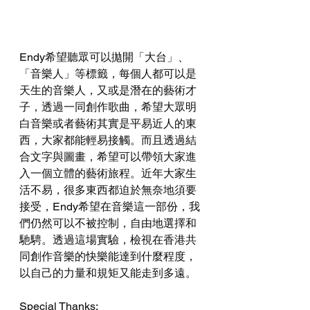
Endy希望聽眾可以拋開「大台」、
「音樂人」等標籤，每個人都可以是
天生的音樂人，又或是潛在的藝術才
子，透過一同創作歌曲，希望大眾明
白音樂或者藝術其實是平易近人的東
西，大家都能輕易接觸。而且透過結
合文字與圖畫，希望可以帶領大家進
入一個立體的藝術旅程。近年大家生
活不易，很多東西都迫於無奈地須要
接受，Endy希望在音樂這一部份，我
們仍然可以不被控制，自由地選擇和
馳騁。透過這場實驗，檢視在香港共
同創作音樂的快樂能達到什麼程度，
以自己的力量和規矩又能走到多遠。
Special Thanks: