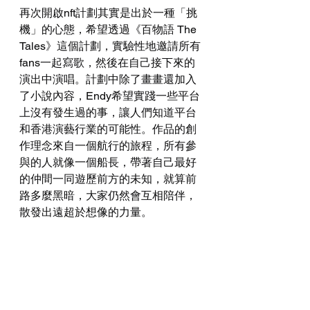
再次開啟nft計劃其實是出於一種「挑
機」的心態，希望透過《百物語 The 
Tales》這個計劃，實驗性地邀請所有
fans一起寫歌，然後在自己接下來的
演出中演唱。計劃中除了畫畫還加入
了小說內容，Endy希望實踐一些平台
上沒有發生過的事，讓人們知道平台
和香港演藝行業的可能性。作品的創
作理念來自一個航行的旅程，所有參
與的人就像一個船長，帶著自己最好
的仲間一同遊歷前方的未知，就算前
路多麼黑暗，大家仍然會互相陪伴，
散發出遠超於想像的力量。