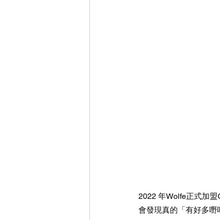
2022 年Wolfe正式
會發現真的「有好多嘢唔