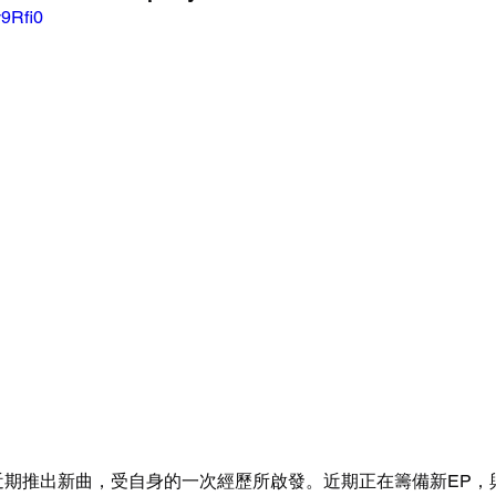
v9Rfi0
，近期推出新曲，受自身的一次經歷所啟發。近期正在籌備新EP