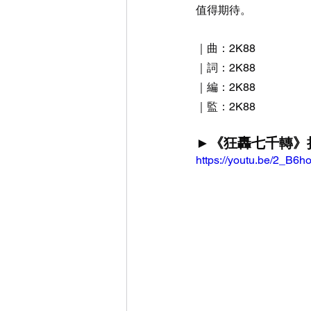
值得期待。
｜曲：2K88
｜詞：2K88
｜編：2K88
｜監：2K88
►《狂轟七千轉》拾荒客 R
https://youtu.be/2_B6