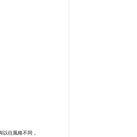
，與以往風格不同，