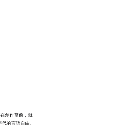
原來在創作當前，就
年代的言語自由。