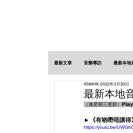
最新文章
音樂專訪
最新本地
9588HK
2022年3月30日
最新本地音樂
（逢星期三更新）𝗣𝗹𝗮𝘆𝗹𝗶𝘀𝘁 𝗮
►《有啲嘢唔講得》W
https://youtu.be/UWG