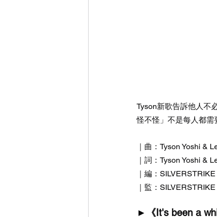
Tyson新歌告訴他
怪不怪」不是每人都需
｜曲：Tyson Yoshi & L
｜詞：Tyson Yoshi & L
｜編：SILVERSTRIKE
｜監：SILVERSTRIKE
►《It's been a whi