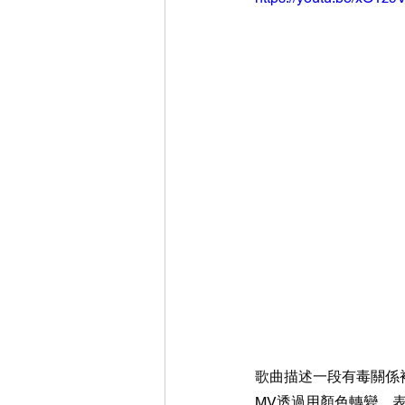
歌曲描述一段有毒關係
MV透過用顏色轉變，