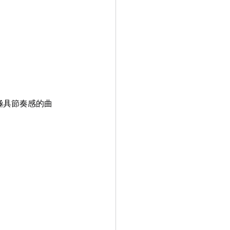
op極具節奏感的曲